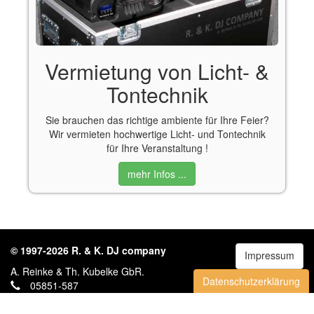
Vermietung von Licht- &
Tontechnik
Sie brauchen das richtige ambiente für Ihre Feier?
Wir vermieten hochwertige Licht- und Tontechnik
für Ihre Veranstaltung !
mehr Infos ...
© 1997-2026 R. & K. DJ company
Impressum
A. Reinke & Th. Kubelke GbR.
Datenschutzerklärung
05851-587
Info@DJ-company.com